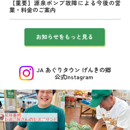
【重要】源泉ポンプ故障による今後の営
業・料金のご案内
JA あぐりタウン げんきの郷
公式Instagram