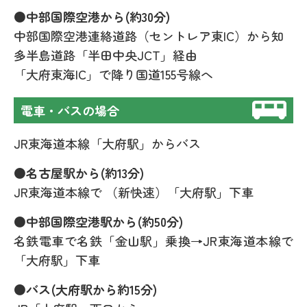
●中部国際空港から(約30分)
中部国際空港連絡道路（セントレア東IC）から知
多半島道路「半田中央JCT」経由
「大府東海IC」で降り国道155号線へ
電車・バスの場合
JR東海道本線「大府駅」からバス
●名古屋駅から(約13分)
JR東海道本線で （新快速）「大府駅」下車
●中部国際空港駅から(約50分)
名鉄電車で名鉄「金山駅」乗換→JR東海道本線で
「大府駅」下車
●バス(大府駅から約15分)