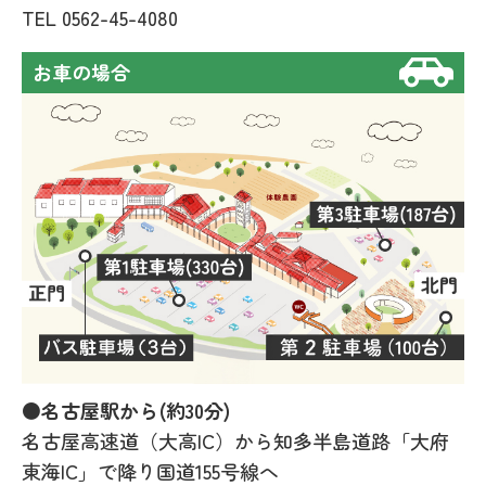
TEL
0562-45-4080
お車の場合
●名古屋駅から(約30分)
名古屋高速道（大高IC）から知多半島道路「大府
東海IC」で降り国道155号線へ