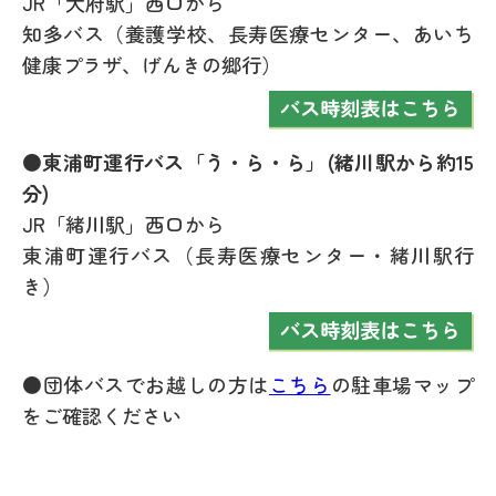
JR「大府駅」西口から
知多バス（養護学校、長寿医療センター、あいち
健康プラザ、げんきの郷行）
●東浦町運行バス「う・ら・ら」(緒川駅から約15
分)
JR「緒川駅」西口から
東浦町運行バス（長寿医療センター・緒川駅行
き）
●団体バスでお越しの方は
こちら
の駐車場マップ
をご確認ください