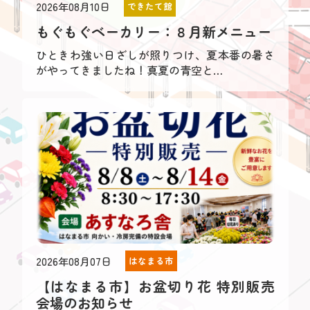
2026年08月10日
できたて館
もぐもぐベーカリー：８月新メニュー
ひときわ強い日ざしが照りつけ、夏本番の暑さ
がやってきましたね！真夏の青空と…
2026年08月07日
はなまる市
【はなまる市】お盆切り花 特別販売
会場のお知らせ