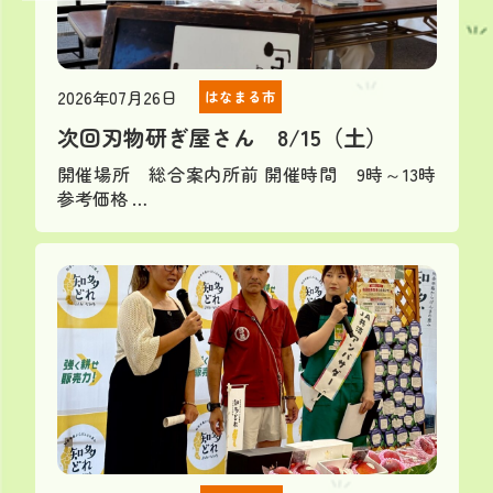
2026年07月26日
はなまる市
次回刃物研ぎ屋さん 8/15（土）
開催場所 総合案内所前 開催時間 9時～13時
参考価格 …