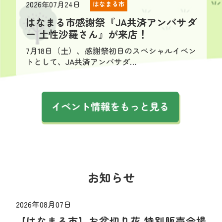
2026年07月24日
はなまる市
はなまる市感謝祭『JA共済アンバサダ
ー 土性沙羅さん』が来店！
7月18日（土）、感謝祭初日のスペシャルイベン
トとして、JA共済アンバサダ…
お知らせ
2026年08月07日
【はなまる市】お盆切り花 特別販売会場