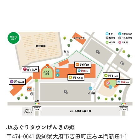
JAあぐりタウンげんきの郷
〒474-0041 愛知県大府市吉田町正右エ門新田1-1