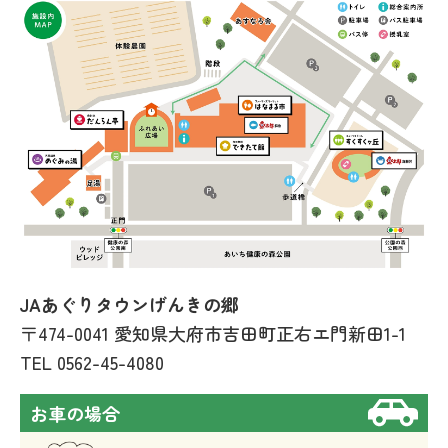
JAあぐりタウンげんきの郷
〒474-0041 愛知県大府市吉田町正右エ門新田1-1
TEL
0562-45-4080
お車の場合