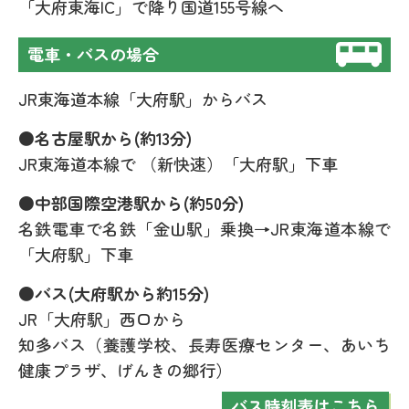
「大府東海IC」で降り国道155号線へ
電車・バスの場合
JR東海道本線「大府駅」からバス
●名古屋駅から(約13分)
JR東海道本線で （新快速）「大府駅」下車
●中部国際空港駅から(約50分)
名鉄電車で名鉄「金山駅」乗換→JR東海道本線で
「大府駅」下車
●バス(大府駅から約15分)
JR「大府駅」西口から
知多バス（養護学校、長寿医療センター、あいち
健康プラザ、げんきの郷行）