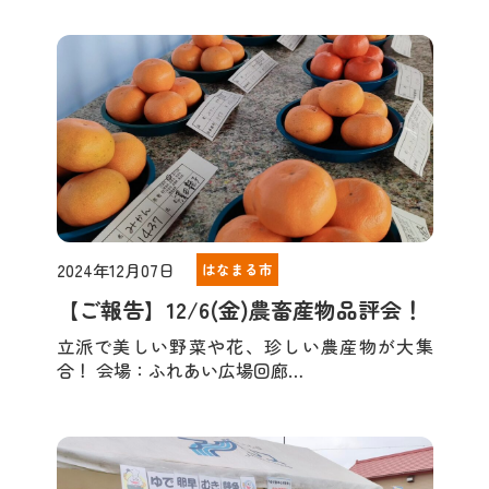
2024年12月07日
はなまる市
【ご報告】12/6(金)農畜産物品評会！
立派で美しい野菜や花、珍しい農産物が大集
合！ 会場：ふれあい広場回廊…