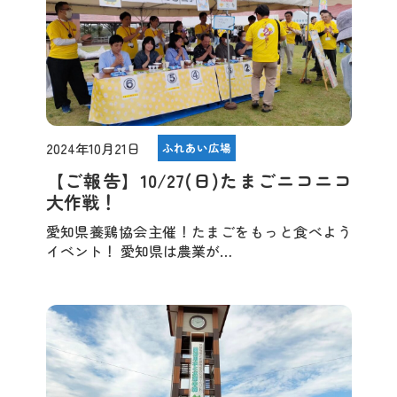
2024年10月21日
ふれあい広場
【ご報告】10/27(日)たまごニコニコ
大作戦！
愛知県養鶏協会主催！たまごをもっと食べよう
イベント！ 愛知県は農業が…