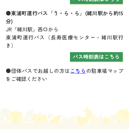
●東浦町運行バス「う・ら・ら」(緒川駅から約15
分)
JR「緒川駅」西口から
東浦町運行バス（長寿医療センター・緒川駅行
き）
●団体バスでお越しの方は
こちら
の駐車場マップ
をご確認ください