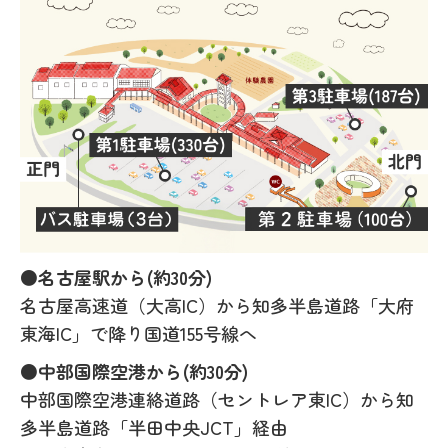
●名古屋駅から(約30分)
名古屋高速道（大高IC）から知多半島道路「大府
東海IC」で降り国道155号線へ
●中部国際空港から(約30分)
中部国際空港連絡道路（セントレア東IC）から知
多半島道路「半田中央JCT」経由