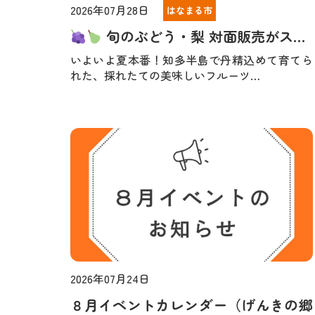
2026年07月28日
はなまる市
旬のぶどう・梨 対面販売がス…
いよいよ夏本番！知多半島で丹精込めて育てら
れた、採れたての美味しいフルーツ…
2026年07月24日
お知らせ
８月イベントカレンダー（げんきの郷