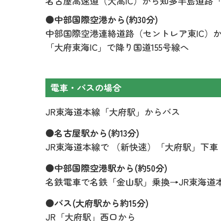
名古屋高速道（大高IC）から知多半島道路「大
●中部国際空港から(約30分)
中部国際空港連絡道路（セントレア東IC）
「大府東海IC」で降り国道155号線へ
電車・バスの場合
JR東海道本線「大府駅」からバス
●名古屋駅から(約13分)
JR東海道本線で （新快速）「大府駅」下車
●中部国際空港駅から(約50分)
名鉄電車で名鉄「金山駅」乗換→JR東海道
●バス(大府駅から約15分)
JR「大府駅」西口から