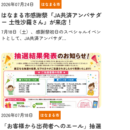
2026年07月24日
はなまる市
はなまる市感謝祭『JA共済アンバサダ
ー 土性沙羅さん』が来店！
7月18日（土）、感謝祭初日のスペシャルイベン
トとして、JA共済アンバサダ…
2026年07月18日
はなまる市
「お客様から出荷者へのエール」抽選