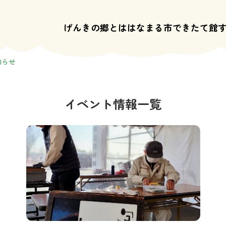
げんきの郷とは
はなまる市
できたて館
知らせ
イベント情報一覧