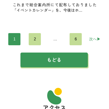
これまで総合案内所にて配布しておりました
「イベントカレンダー」を、今後はホ…
1
2
…
6
次へ▶
アクセス