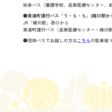
知多バス（養護学校、長寿医療センター、
●東浦町運行バス「う・ら・ら」(緒川駅から
JR「緒川駅」西口から
東浦町運行バス（長寿医療センター・緒川
●団体バスでお越しの方は
こちら
の駐車場