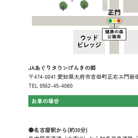
JAあぐりタウンげんきの郷
〒474-0041 愛知県大府市吉田町正右エ門新田
TEL
0562-45-4080
お車の場合
●名古屋駅から(約30分)