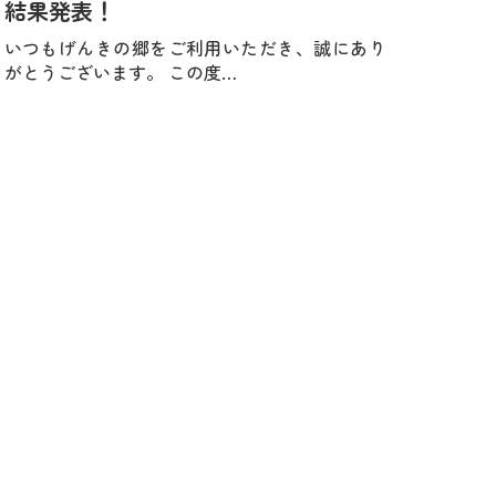
結果発表！
いつもげんきの郷をご利用いただき、誠にあり
がとうございます。 この度…