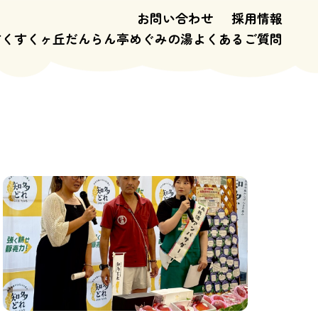
お問い合わせ
採用情報
すくすくヶ丘
だんらん亭
めぐみの湯
よくあるご質問