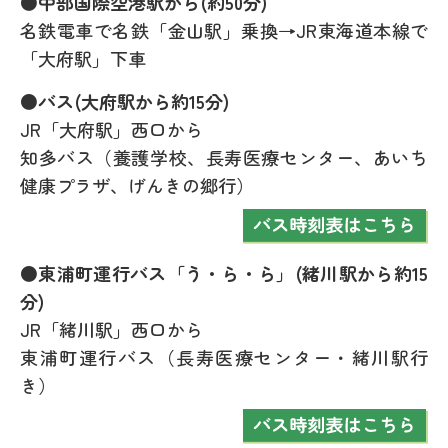
●中部国際空港駅から(約50分)
名鉄電車で名鉄「金山駅」乗換→JR東海道本線で
「大府駅」下車
●バス(大府駅から約15分)
JR「大府駅」西口から
知多バス（養護学校、長寿医療センター、あいち
健康プラザ、げんきの郷行）
●東浦町運行バス「う・ら・ら」(緒川駅から約15
分)
JR「緒川駅」西口から
東浦町運行バス（長寿医療センター・緒川駅行
き）