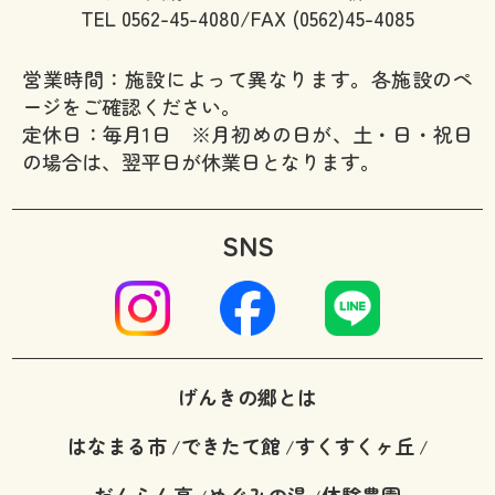
TEL
0562-45-4080/FAX (0562)45-4085
営業時間：施設によって異なります。各施設のペ
ージをご確認ください。
定休日：毎月1日 ※月初めの日が、土・日・祝日
の場合は、翌平日が休業日となります。
SNS
げんきの郷とは
はなまる市
できたて館
すくすくヶ丘
/
/
/
だんらん亭
めぐみの湯
体験農園