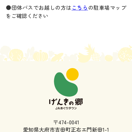
●団体バスでお越しの方は
こちら
の駐車場マップ
をご確認ください
〒474-0041
愛知県大府市吉田町正右エ門新田1-1