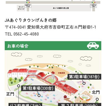
JAあぐりタウンげんきの郷
〒474-0041 愛知県大府市吉田町正右エ門新田1-1
TEL
0562-45-4080
お車の場合