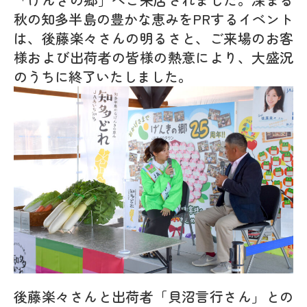
秋の知多半島の豊かな恵みをPRするイベント
は、後藤楽々さんの明るさと、ご来場のお客
様および出荷者の皆様の熱意により、大盛況
のうちに終了いたしました。
後藤楽々さんと出荷者「
貝沼言行さん」
との