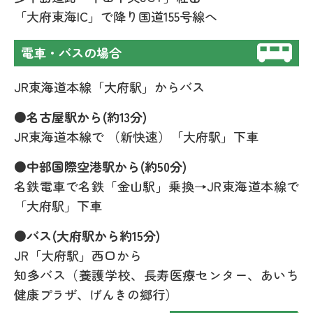
「大府東海IC」で降り国道155号線へ
電車・バスの場合
JR東海道本線「大府駅」からバス
●名古屋駅から(約13分)
JR東海道本線で （新快速）「大府駅」下車
●中部国際空港駅から(約50分)
名鉄電車で名鉄「金山駅」乗換→JR東海道本線で
「大府駅」下車
●バス(大府駅から約15分)
JR「大府駅」西口から
知多バス（養護学校、長寿医療センター、あいち
健康プラザ、げんきの郷行）