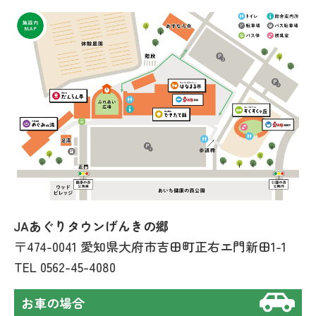
JAあぐりタウンげんきの郷
〒474-0041 愛知県大府市吉田町正右エ門新田1-1
TEL
0562-45-4080
お車の場合