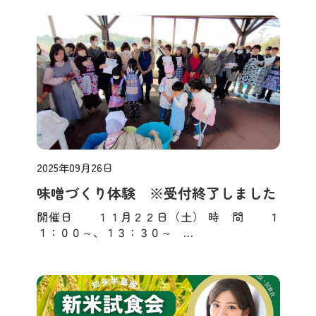
2025年09月26日
お知らせ
味噌づくり体験 ※受付終了しました
開催日 １１月２２日（土） 時 間 １
１：００～、１３：３０～ …