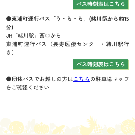
●東浦町運行バス「う・ら・ら」(緒川駅から約15
分)
JR「緒川駅」西口から
東浦町運行バス（長寿医療センター・緒川駅行
き）
●団体バスでお越しの方は
こちら
の駐車場マップ
をご確認ください