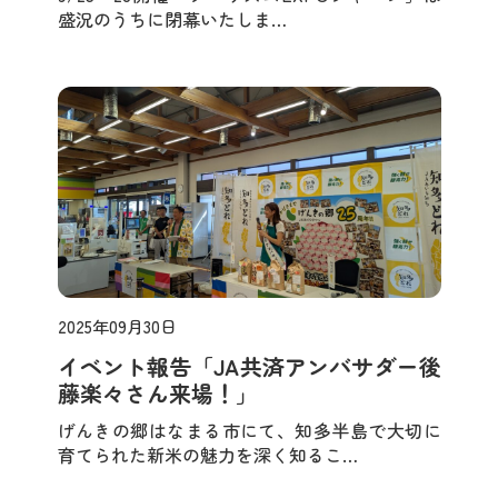
盛況のうちに閉幕いたしま…
2025年09月30日
お知らせ
イベント報告「JA共済アンバサダー後
藤楽々さん来場！」
げんきの郷はなまる市にて、知多半島で大切に
育てられた新米の魅力を深く知るこ…