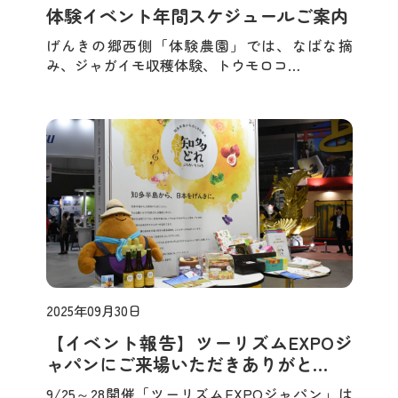
体験イベント年間スケジュールご案内
げんきの郷西側「体験農園」では、なばな摘
み、ジャガイモ収穫体験、トウモロコ…
2025年09月30日
お知らせ
【イベント報告】ツーリズムEXPOジ
ャパンにご来場いただきありがと…
9/25～28開催「ツーリズムEXPOジャパン」は