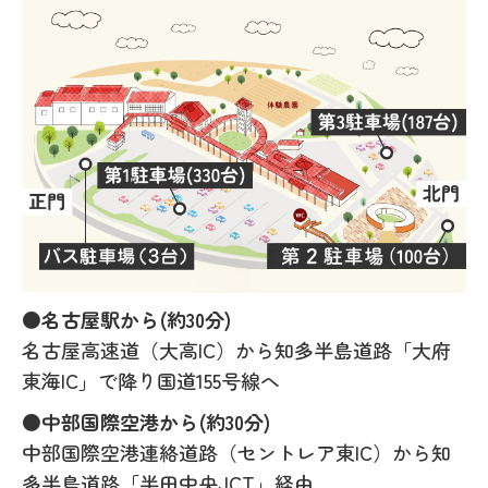
●名古屋駅から(約30分)
名古屋高速道（大高IC）から知多半島道路「大府
東海IC」で降り国道155号線へ
●中部国際空港から(約30分)
中部国際空港連絡道路（セントレア東IC）から知
多半島道路「半田中央JCT」経由