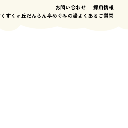
お問い合わせ
採用情報
すくすくヶ丘
だんらん亭
めぐみの湯
よくあるご質問