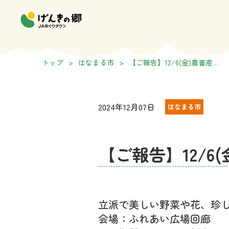
トップ
>
はなまる市
>
【ご報告】12/6(金)農畜産…
2024年12月07日
はなまる市
【ご報告】12/6
立派で美しい野菜や花、珍
会場：ふれあい広場回廊