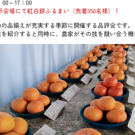
00～17：00
 展示会場にて紅白餅ふるまい（先着350名様）！
物の品揃えが充実する季節に開催する品評会です。
業を紹介すると同時に、農家がその技を競い合う機