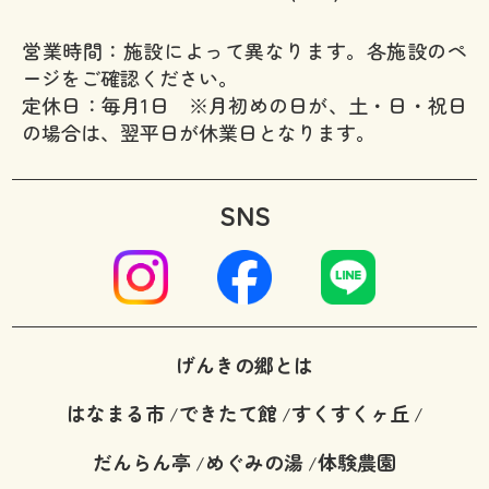
営業時間：施設によって異なります。各施設のペ
ージをご確認ください。
定休日：毎月1日 ※月初めの日が、土・日・祝日
の場合は、翌平日が休業日となります。
SNS
げんきの郷とは
はなまる市
できたて館
すくすくヶ丘
/
/
/
だんらん亭
めぐみの湯
体験農園
/
/