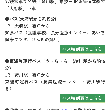
名鉄電車で名鉄「金山駅」乗換→JR東海道本線で
「大府駅」下車
●バス(大府駅から約15分)
JR「大府駅」西口から
知多バス（養護学校、長寿医療センター、あいち
健康プラザ、げんきの郷行）
●東浦町運行バス「う・ら・ら」(緒川駅から約15
分)
JR「緒川駅」西口から
東浦町運行バス（長寿医療センター・緒川駅行
き）