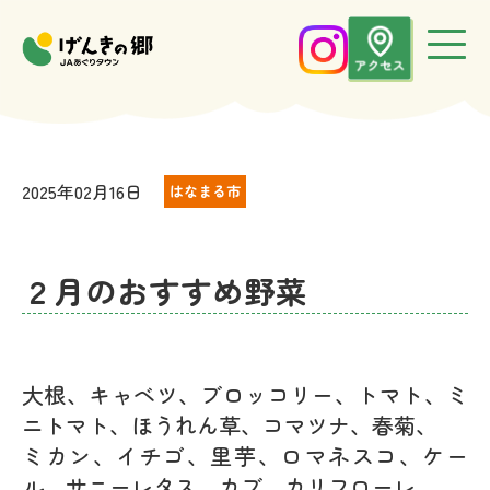
2025年02月16日
はなまる市
２月のおすすめ野菜
大根、キャベツ、ブロッコリー、トマト、ミ
ニトマト、ほうれん草、コマツナ、春菊、
ミカン、イチゴ、里芋、ロマネスコ、ケー
ル、サニーレタス、カブ、カリフローレ