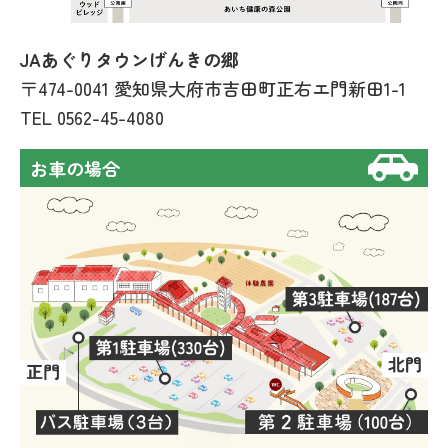
JAあぐりタウンげんきの郷
〒474-0041 愛知県大府市吉田町正右エ門新田1-1
TEL
0562-45-4080
お車の場合