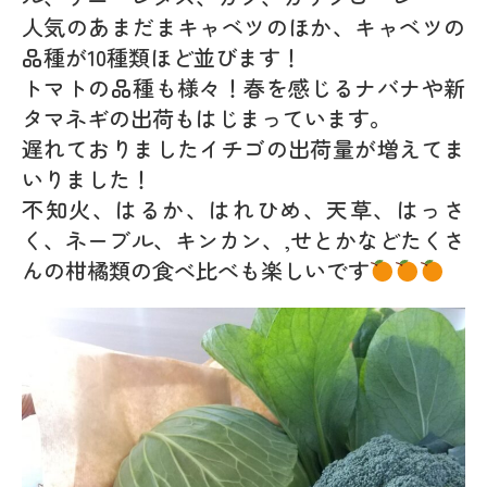
人気のあまだまキャベツのほか、キャベツの
品種が10種類ほど並びます！
トマトの品種も様々！春を感じるナバナや新
タマネギの出荷もはじまっています。
遅れておりましたイチゴの出荷量が増えてま
いりました！
不知火、はるか、はれひめ、天草、はっさ
く、ネーブル、キンカン、,せとかなどたくさ
んの柑橘類の食べ比べも楽しいです