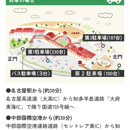
●名古屋駅から(約30分)
名古屋高速道（大高IC）から知多半島道路「大府
東海IC」で降り国道155号線へ
●中部国際空港から(約30分)
中部国際空港連絡道路（セントレア東IC）から知