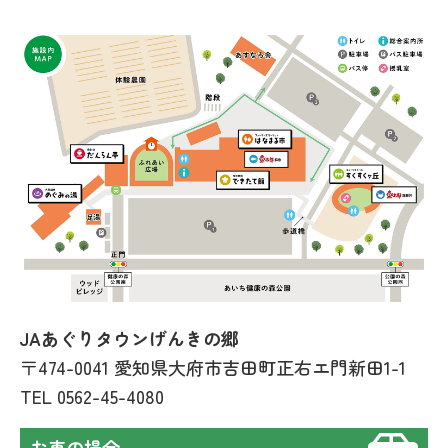
JAあぐりタウンげんきの郷
〒474-0041 愛知県大府市吉田町正右エ門新田1-1
TEL
0562-45-4080
お車の場合