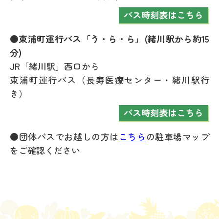
●東浦町運行バス「う・ら・ら」(緒川駅から約15
分)
JR「緒川駅」西口から
東浦町運行バス（長寿医療センター・緒川駅行
き）
●団体バスでお越しの方は
こちら
の駐車場マップ
をご確認ください