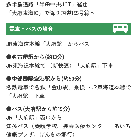
多半島道路「半田中央JCT」経由
「大府東海IC」で降り国道155号線へ
電車・バスの場合
JR東海道本線「大府駅」からバス
●名古屋駅から(約13分)
JR東海道本線で （新快速）「大府駅」下車
●中部国際空港駅から(約50分)
名鉄電車で名鉄「金山駅」乗換→JR東海道本線で
「大府駅」下車
●バス(大府駅から約15分)
JR「大府駅」西口から
知多バス（養護学校、長寿医療センター、あいち
健康プラザ、げんきの郷行）