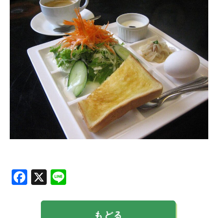
Facebook
X
Line