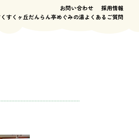
お問い合わせ
採用情報
すくすくヶ丘
だんらん亭
めぐみの湯
よくあるご質問