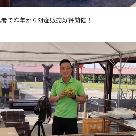
農者で昨年から対面販売好評開催！