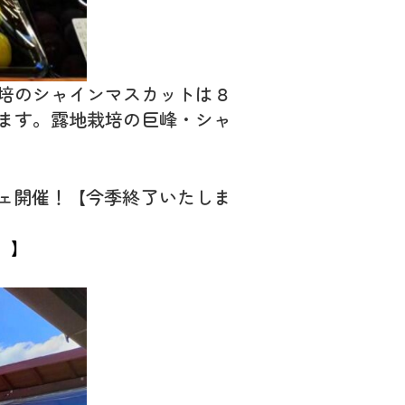
培のシャインマスカットは８
ます。露地栽培の巨峰・シャ
シェ開催！【今季終了いたしま
。】