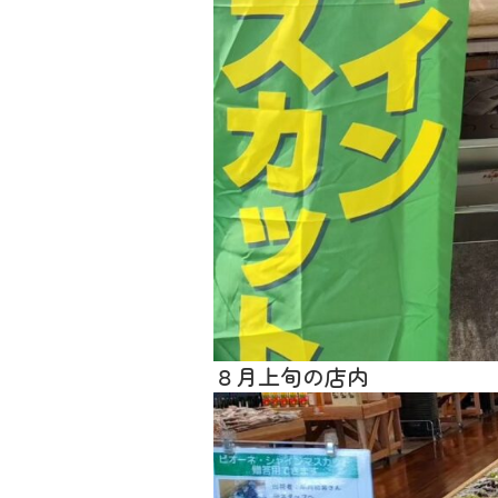
８月上旬の店内