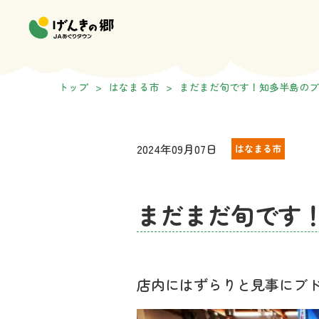
トップ
>
はなまる市
>
まだまだ旬です！知多半島のブ
2024年09月07日
はなまる市
まだまだ旬です
店内にはずらりと見事にブ