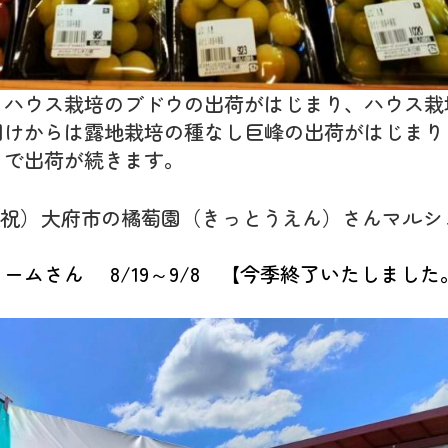
りハウス栽培のブドウの出荷がはじまり、ハウス栽
明けからは露地栽培の種なし巨峰の出荷がはじまり
まで出荷が続きます。
・16（祝）大府市の橘萄園（きっとうえん）さんマル
ームさん 8/19～9/8
【今季終了いたしました