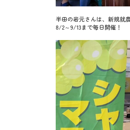
半田の岩元さんは、新規就
8/2～9/13まで毎日開催！