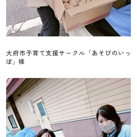
大府市子育て支援サークル「あそびのいっ
ぽ」様