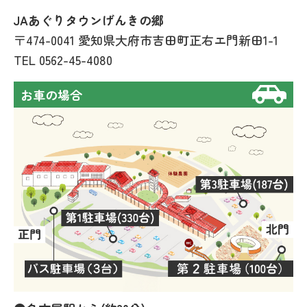
JAあぐりタウンげんきの郷
〒474-0041 愛知県大府市吉田町正右エ門新田1-1
TEL
0562-45-4080
お車の場合