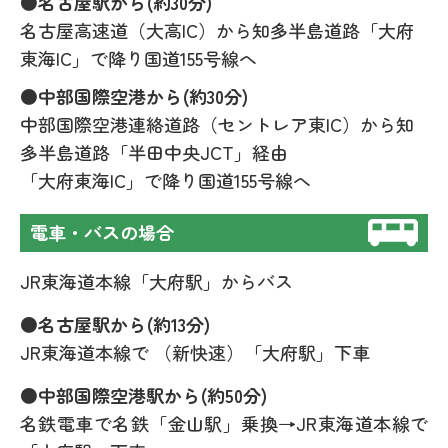
●名古屋駅から(約30分)
名古屋高速道（大高IC）から知多半島道路「大府
東海IC」で降り国道155号線へ
●中部国際空港から(約30分)
中部国際空港連絡道路（セントレア東IC）から知
多半島道路「半田中央JCT」経由
「大府東海IC」で降り国道155号線へ
電車・バスの場合
JR東海道本線「大府駅」からバス
●名古屋駅から(約13分)
JR東海道本線で （新快速）「大府駅」下車
●中部国際空港駅から(約50分)
名鉄電車で名鉄「金山駅」乗換→JR東海道本線で