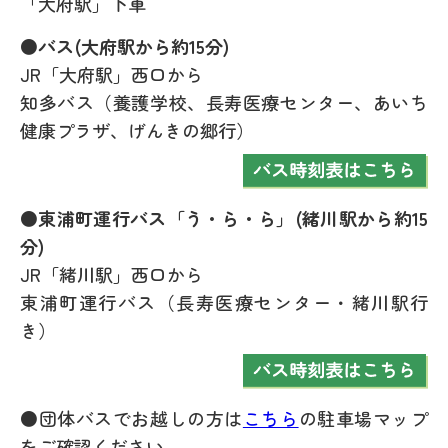
「大府駅」下車
●バス(大府駅から約15分)
JR「大府駅」西口から
知多バス（養護学校、長寿医療センター、あいち
健康プラザ、げんきの郷行）
●東浦町運行バス「う・ら・ら」(緒川駅から約15
分)
JR「緒川駅」西口から
東浦町運行バス（長寿医療センター・緒川駅行
き）
●団体バスでお越しの方は
こちら
の駐車場マップ
をご確認ください