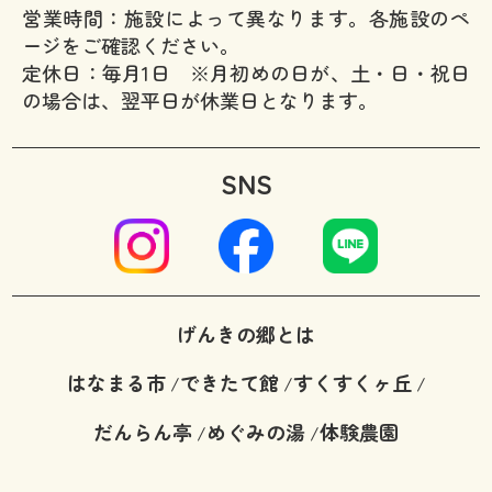
営業時間：施設によって異なります。各施設のペ
ージをご確認ください。
定休日：毎月1日 ※月初めの日が、土・日・祝日
の場合は、翌平日が休業日となります。
SNS
げんきの郷とは
はなまる市
できたて館
すくすくヶ丘
/
/
/
だんらん亭
めぐみの湯
体験農園
/
/