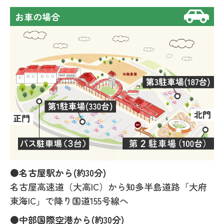
お車の場合
●名古屋駅から(約30分)
名古屋高速道（大高IC）から知多半島道路「大府
東海IC」で降り国道155号線へ
●中部国際空港から(約30分)