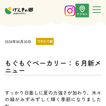
2026年06月30日
できたて館
もぐもぐベーカリー：６月新メ
ニュー
すっかり日差しに夏の力強さが加わり、木々
の緑がみずみずしく輝く季節になりました
ね。