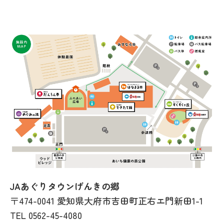
JAあぐりタウンげんきの郷
〒474-0041 愛知県大府市吉田町正右エ門新田1-1
TEL
0562-45-4080