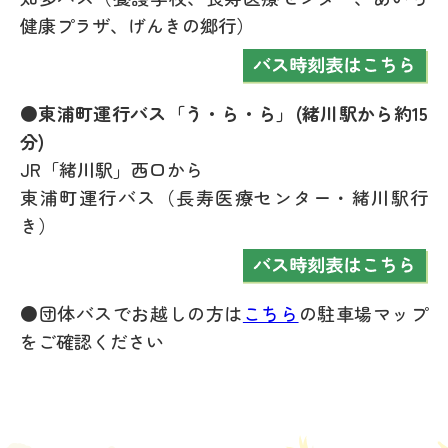
健康プラザ、げんきの郷行）
●東浦町運行バス「う・ら・ら」(緒川駅から約15
分)
JR「緒川駅」西口から
東浦町運行バス（長寿医療センター・緒川駅行
き）
●団体バスでお越しの方は
こちら
の駐車場マップ
をご確認ください