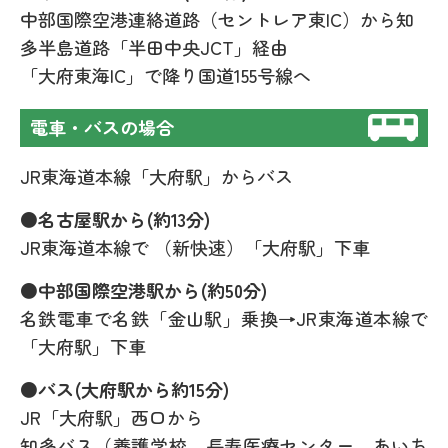
中部国際空港連絡道路（セントレア東IC）から知
多半島道路「半田中央JCT」経由
「大府東海IC」で降り国道155号線へ
電車・バスの場合
JR東海道本線「大府駅」からバス
●名古屋駅から(約13分)
JR東海道本線で （新快速）「大府駅」下車
●中部国際空港駅から(約50分)
名鉄電車で名鉄「金山駅」乗換→JR東海道本線で
「大府駅」下車
●バス(大府駅から約15分)
JR「大府駅」西口から
知多バス（養護学校、長寿医療センター、あいち