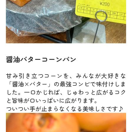
醤油バターコーンパン
甘み引き立つコーンを、みんなが大好きな
「醤油×バター」の最強コンビで味付けしま
した。一口かじれば、じゅわっと広がるコク
と旨味が口いっぱいに広がります。
ついつい手が止まらなくなる美味しさです♪