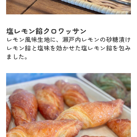
塩レモン餡クロワッサン
レモン風味生地に、瀬戸内レモンの砂糖漬け
レモン餡と塩味を効かせた塩レモン餡を包み
ました。