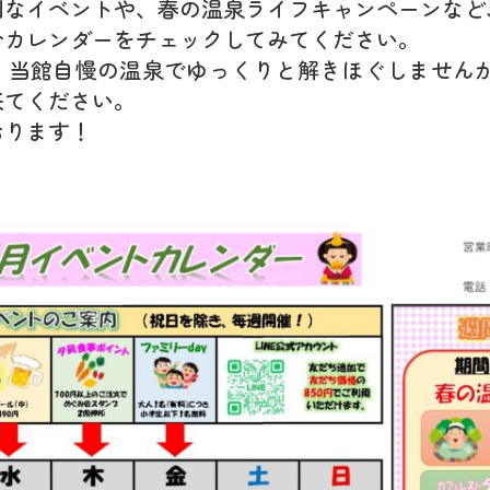
別なイベントや、春の温泉ライフキャンペーンなど
ひカレンダーをチェックしてみてください。
、当館自慢の温泉でゆっくりと解きほぐしませんか
来てください。
おります！