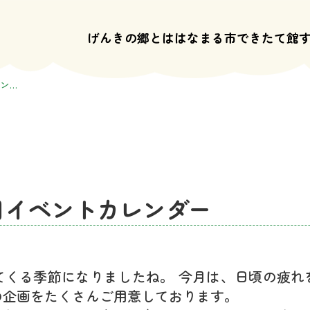
げんきの郷とは
はなまる市
できたて館
ン…
月イベントカレンダー
てくる季節になりましたね。 今月は、日頃の疲れ
の企画をたくさんご用意しております。