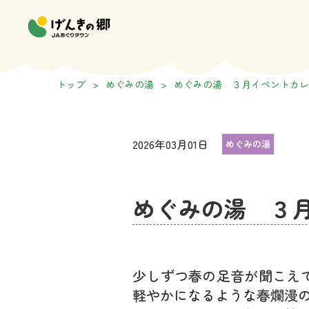
トップ
>
めぐみの湯
>
めぐみの湯 ３月イベントカレ
2026年03月01日
めぐみの湯
めぐみの湯 ３
少しずつ春の足音が聞こえ
軽やかになるような春爛漫