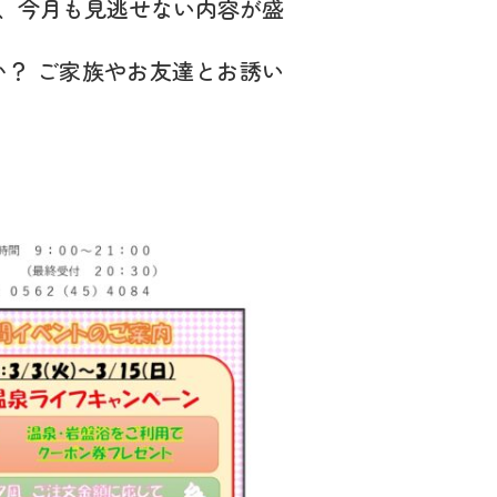
、今月も見逃せない内容が盛
？ ご家族やお友達とお誘い