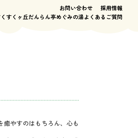
お問い合わせ
採用情報
すくすくヶ丘
だんらん亭
めぐみの湯
よくあるご質問
を癒やすのはもちろん、心も