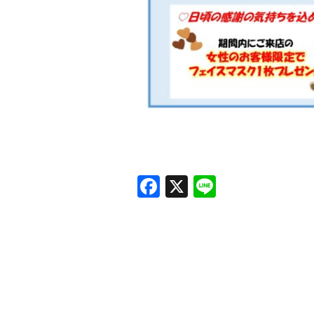
Facebook
X
Line