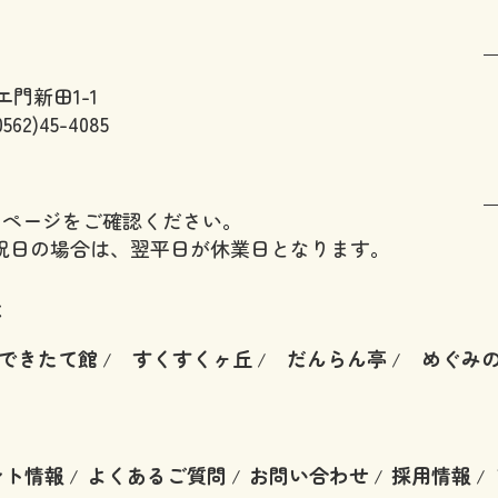
門新田1-1
0562)45-4085
のページをご確認ください。
祝日の場合は、翌平日が休業日となります。
は
できたて館
すくすくヶ丘
だんらん亭
めぐみ
/
/
/
ント情報
よくあるご質問
お問い合わせ
採用情報