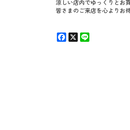
涼しい店内でゆっくりとお
皆さまのご来店を心よりお
Facebook
X
Line