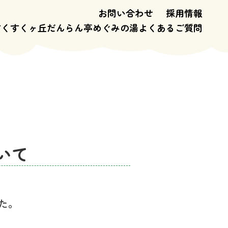
お問い合わせ
採用情報
すくすくヶ丘
だんらん亭
めぐみの湯
よくあるご質問
いて
た。