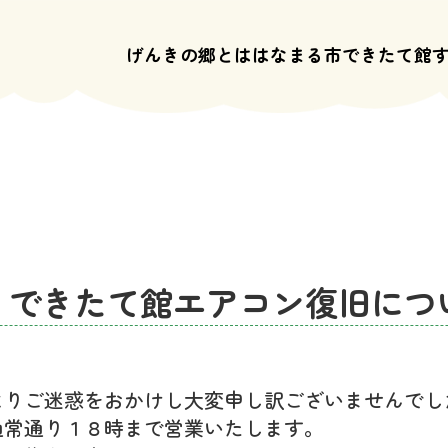
げんきの郷とは
はなまる市
できたて館
 できたて館エアコン復旧につ
よりご迷惑をおかけし大変申し訳ございませんでし
通常通り１８時まで営業いたします。