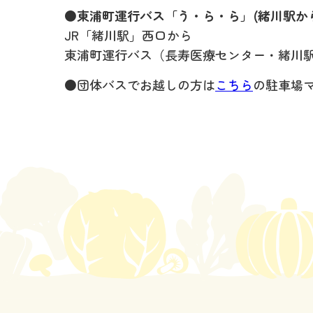
●東浦町運行バス「う・ら・ら」(緒川駅から
JR「緒川駅」西口から
東浦町運行バス（長寿医療センター・緒川
●団体バスでお越しの方は
こちら
の駐車場