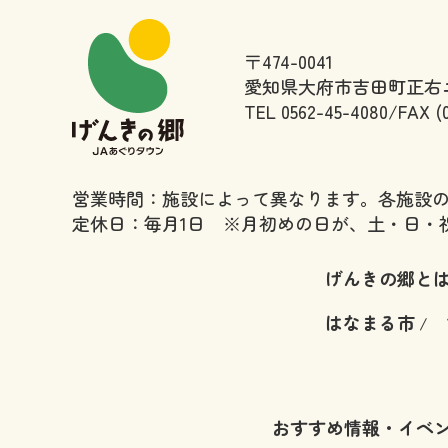
〒474-0041
愛知県大府市吉田町正右エ
TEL
0562-45-4080/FAX (
営業時間：施設によって異なります。各施設
定休日：毎月1日 ※月初めの日が、土・日・
げんきの郷と
はなまる市
/
おすすめ情報・イベ