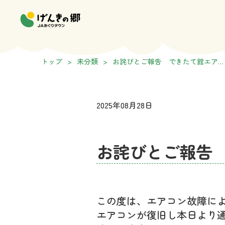
トップ
>
未分類
>
お詫びとご報告 できたて館エア…
2025年08月28日
未分類
お詫びとご報告
この度は、エアコン故障に
エアコンが復旧し本日より