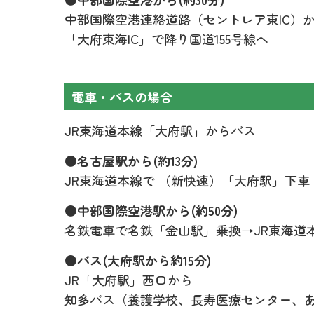
中部国際空港連絡道路（セントレア東IC）
「大府東海IC」で降り国道155号線へ
電車・バスの場合
JR東海道本線「大府駅」からバス
●名古屋駅から(約13分)
JR東海道本線で （新快速）「大府駅」下車
●中部国際空港駅から(約50分)
名鉄電車で名鉄「金山駅」乗換→JR東海道
●バス(大府駅から約15分)
JR「大府駅」西口から
知多バス（養護学校、長寿医療センター、