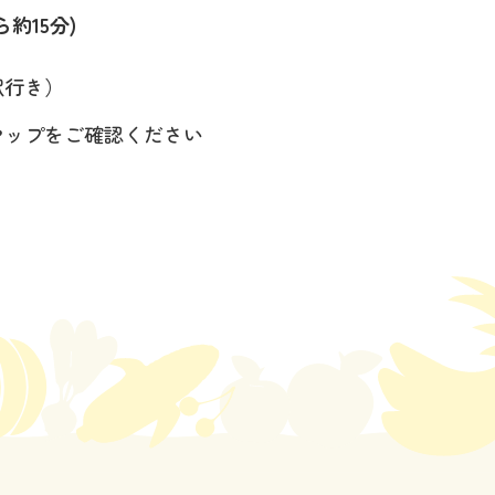
約15分)
駅行き）
マップをご確認ください