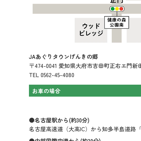
JAあぐりタウンげんきの郷
〒474-0041 愛知県大府市吉田町正右エ門新田
TEL
0562-45-4080
お車の場合
●名古屋駅から(約30分)
名古屋高速道（大高IC）から知多半島道路「大
●中部国際空港から(約30分)