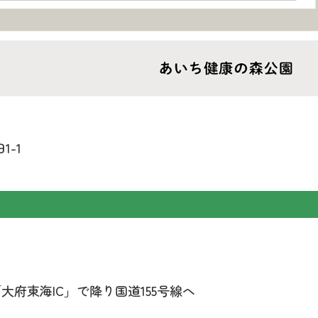
1-1
府東海IC」で降り国道155号線へ